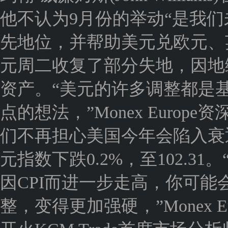
他不认为9月份的举动“是我
先地位，并帮助美元兑欧元、
元周二收复了部分失地，因地
资产。“美元的许多调整都是
点的想法，”Monex Europe
们不再担心美国今年会陷入衰
元指数下跌0.2%，至102.
因CPI而进一步走高，你可
整，变得更加强硬，”Monex E