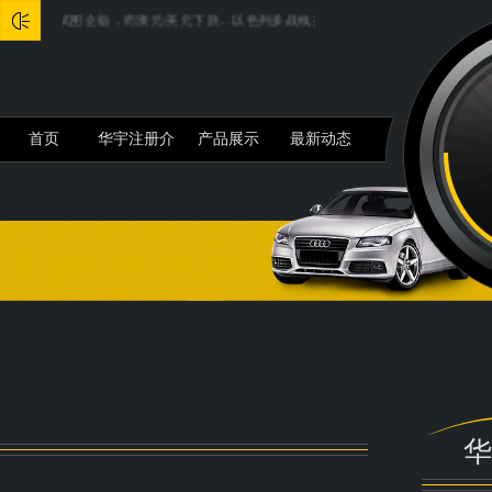
镑试图企稳，而澳元/美元下跌...
以色列多战线开火，美元比黄金更受青睐？金价失守26
首页
华宇注册介
产品展示
最新动态
绍
华