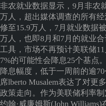
非农就业数据显示，9月非农就
万人，超出媒体调查的所有经济
修至15.9万人，7月就业数据被
万人，也即8月和7月的就业合计上
工具，市场不再预计美联储11
7%的可能性会降息25个基点
降息幅度，低于一周前的逾7
席lberto Musalem表
政策走向。作为美联储利率制
约翰·威廉姆斯(John Will