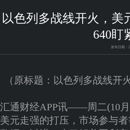
以色列多战线开火，美
640
发布日期：202
（原标题：以色列多战线开火
汇通财经APP讯——周二(1
美元走强的打压，市场参与者