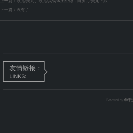
上一篇：
欧元/美元、欧元/英镑试图企稳，而澳元/美元下跌
下一篇：没有了
友情链接：
LINKS:
Powered by
华宇